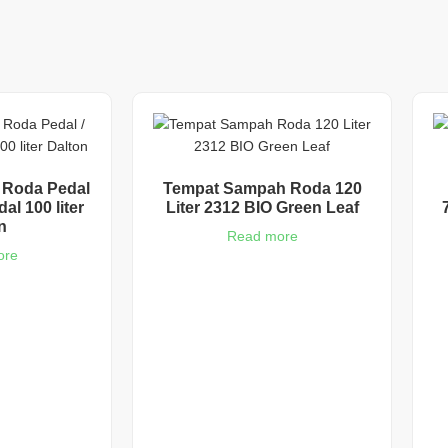
Roda Pedal
Tempat Sampah Roda 120
al 100 liter
Liter 2312 BIO Green Leaf
n
Read more
ore