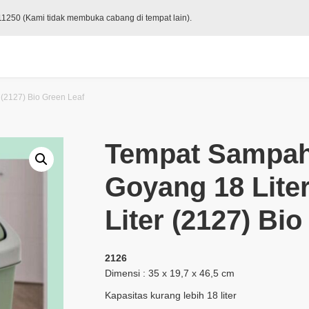
 11250 (Kami tidak membuka cabang di tempat lain).
 (2127) Bio Green Leaf
Tempat Sampah
Goyang 18 Liter
Liter (2127) Bi
2126
Dimensi : 35 x 19,7 x 46,5 cm
Kapasitas kurang lebih 18 liter