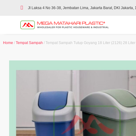
Jl Laksa 4 No 36-38, Jembatan Lima, Jakarta Barat, DKI Jakarta,
Home
/
Tempat Sampah
/ Tempat Sampah Tutup Goyang 18 Liter (2126) 28 Liter