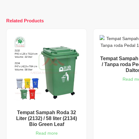
Related Products
Tempat Sampah 
/ Tanpa roda Ped
Dalto
Read m
Tempat Sampah Roda 32
Liter (2132) / 58 liter (2134)
Bio Green Leaf
Read more