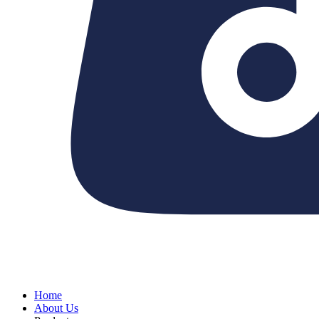
Home
About Us