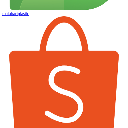
matahariplastic