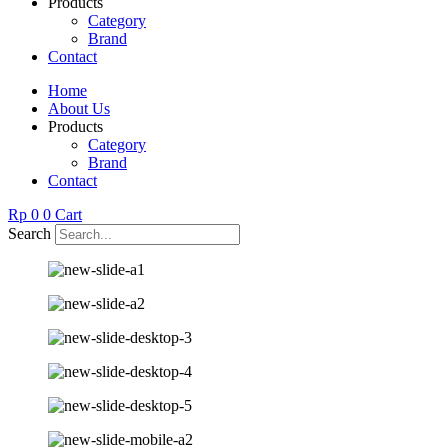
Products
Category
Brand
Contact
Home
About Us
Products
Category
Brand
Contact
Rp
0
0
Cart
Search