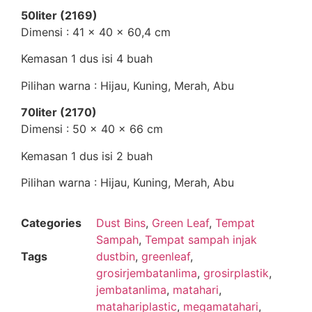
50liter (2169)
Dimensi : 41 x 40 x 60,4 cm
Kemasan 1 dus isi 4 buah
Pilihan warna : Hijau, Kuning, Merah, Abu
70liter (2170)
Dimensi : 50 x 40 x 66 cm
Kemasan 1 dus isi 2 buah
Pilihan warna : Hijau, Kuning, Merah, Abu
Categories
Dust Bins
,
Green Leaf
,
Tempat
Sampah
,
Tempat sampah injak
Tags
dustbin
,
greenleaf
,
grosirjembatanlima
,
grosirplastik
,
jembatanlima
,
matahari
,
matahariplastic
,
megamatahari
,