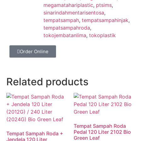
megamatahariplastic
,
ptsims
,
sinarindahmentarisentosa
,
tempatsampah
,
tempatsampahinjak
,
tempatsampahroda
,
tokojembatanlima
,
tokoplastik
Order Online
Related products
Tempat Sampah Roda
Pedal 120 Liter 2102 Bio
Tempat Sampah Roda +
Green Leaf
Jendela 120 Liter