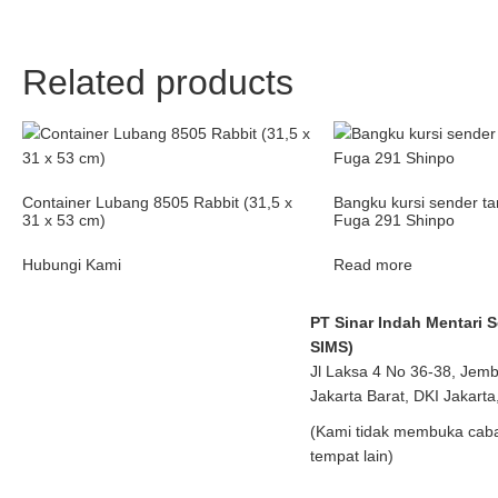
Related products
Container Lubang 8505 Rabbit (31,5 x
Bangku kursi sender ta
31 x 53 cm)
Fuga 291 Shinpo
Hubungi Kami
Read more
PT Sinar Indah Mentari 
SIMS)
Jl Laksa 4 No 36-38, Jem
Jakarta Barat, DKI Jakarta
(Kami tidak membuka caba
tempat lain)