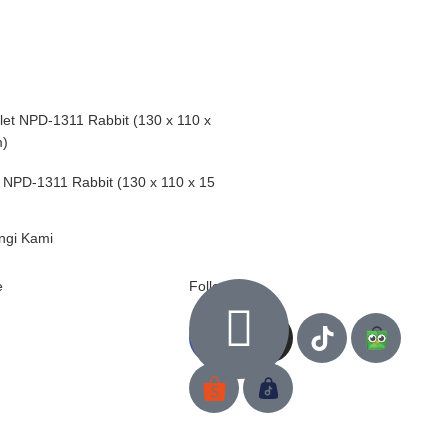
t NPD-1311 Rabbit (130 x 110 x 15
ngi Kami
e
Follow us