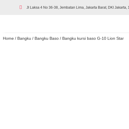
Jl Laksa 4 No 36-38, Jembatan Lima, Jakarta Barat, DKI Jakarta,
Home
/
Bangku
/
Bangku Baso
/ Bangku kursi baso G-10 Lion Star