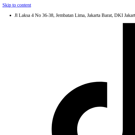
Skip to content
Jl Laksa 4 No 36-38, Jembatan Lima, Jakarta Barat, DKI Jakar