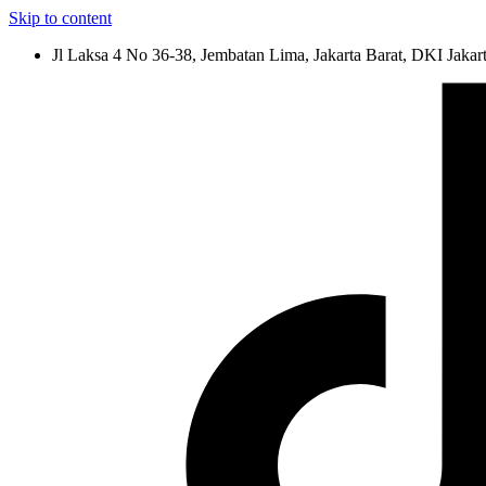
Skip to content
Jl Laksa 4 No 36-38, Jembatan Lima, Jakarta Barat, DKI Jakar